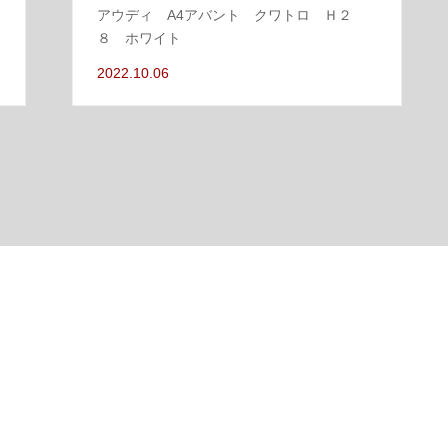
アウディ A4アバント クワトロ Ｈ２
８ ホワイト
2022.10.06