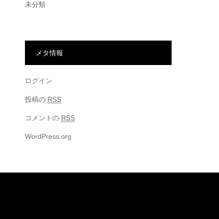
未分類
メタ情報
ログイン
投稿の
RSS
コメントの
RSS
WordPress.org