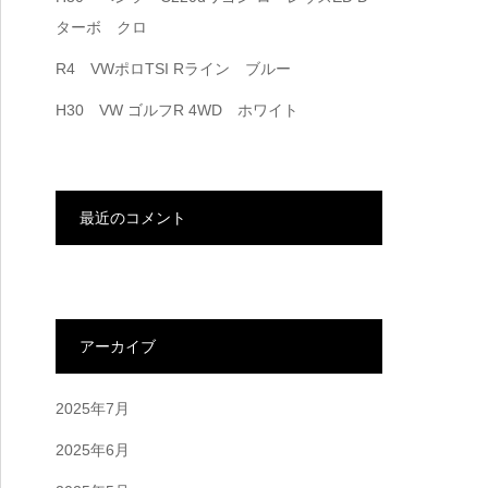
ターボ クロ
R4 VWポロTSI Rライン ブルー
H30 VW ゴルフR 4WD ホワイト
最近のコメント
アーカイブ
2025年7月
2025年6月