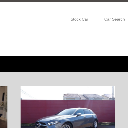
Stock Car
Car Search