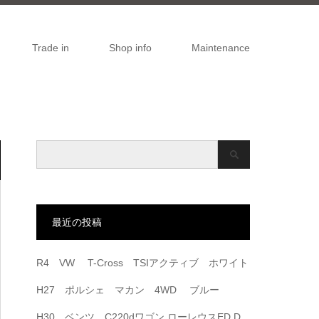
Trade in
Shop info
Maintenance
最近の投稿
R4 VW T-Cross TSIアクティブ ホワイト
H27 ポルシェ マカン 4WD ブルー
H30 ベンツ C220dワゴン ローレウスED D